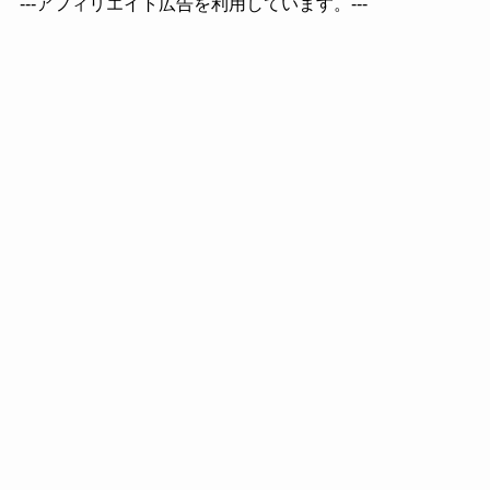
---アフィリエイト広告を利用しています。---