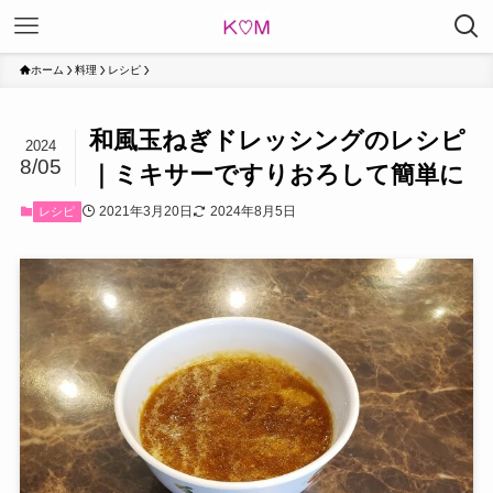
ホーム
料理
レシピ
和風玉ねぎドレッシングのレシピ
2024
8/05
｜ミキサーですりおろして簡単に
2021年3月20日
2024年8月5日
レシピ