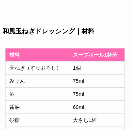
和風玉ねぎドレッシング｜材料
材料
スープボール1杯分
玉ねぎ（すりおろし）
1個
みりん
75ml
酒
75ml
醤油
60ml
砂糖
大さじ1杯