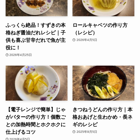
ふっくら絶品！すずきの本
ロールキャベツの作り方
格ねぎ醤油だれレシピ｜子
（レシピ）
供も喜ぶ甘辛だれで魚が主
2026年4月5日
役に！
2026年4月25日
【電子レンジで簡単】じゃ
きつねうどんの作り方｜本
がバターの作り方！個数ご
格おあげと生わかめ・長ネ
との加熱時間とホクホクに
ギのレシピ
仕上げるコツ
2025年9月5日
2026年4月5日