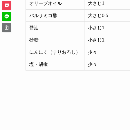
オリーブオイル
大さじ1
バルサミコ酢
大さじ0.5
醤油
小さじ1
砂糖
小さじ1
にんにく（すりおろし）
少々
塩・胡椒
少々