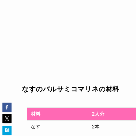
なすのバルサミコマリネの材料
材料
2人分
なす
2本