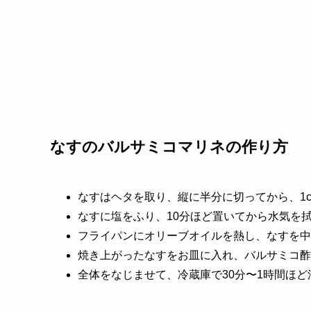
なすのバルサミコマリネの作り方
なすはヘタを取り、縦に半分に切ってから、1
なすに塩をふり、10分ほど置いてから水気を
フライパンにオリーブオイルを熱し、なすを中
焼き上がったなすをお皿に入れ、バルサミコ酢
全体をなじませて、冷蔵庫で30分〜1時間ほど