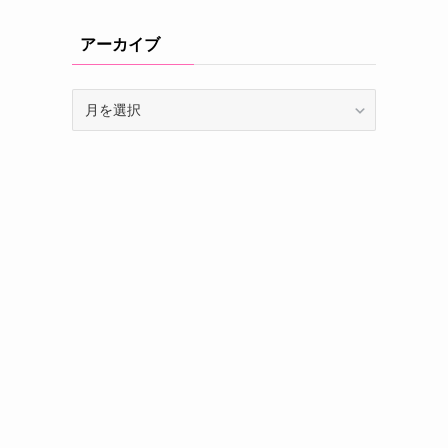
アーカイブ
ア
ー
カ
イ
ブ