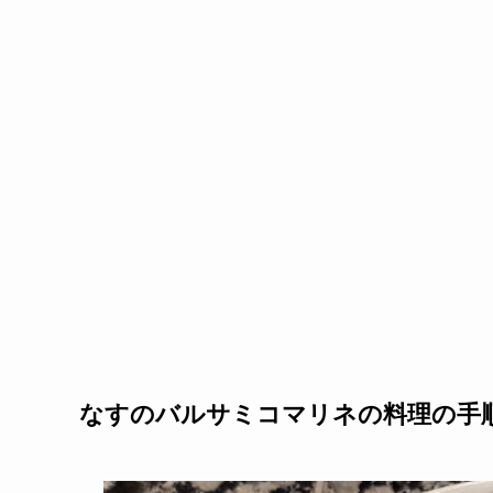
なすのバルサミコマリネの料理の手