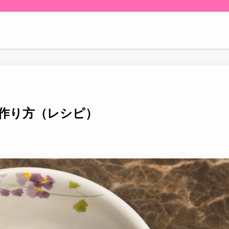
作り方（レシピ）