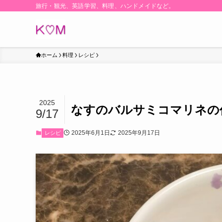
旅行・観光、英語学習、料理、ハンドメイドなど。
ホーム
料理
レシピ
2025
なすのバルサミコマリネの
9/17
2025年6月1日
2025年9月17日
レシピ