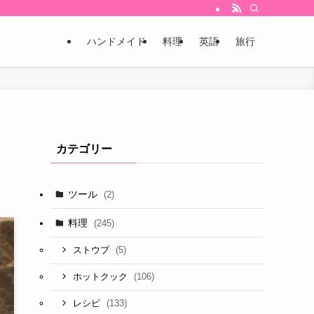
ハンドメイド
料理
英語
旅行
カテゴリー
ツール
(2)
料理
(245)
(5)
ストウブ
(106)
ホットクック
(133)
レシピ