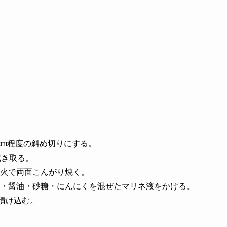
cm程度の斜め切りにする。
拭き取る。
火で両面こんがり焼く。
・醤油・砂糖・にんにくを混ぜたマリネ液をかける。
漬け込む。