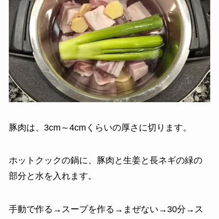
豚肉は、3cm～4cmくらいの厚さに切ります。
ホットクックの鍋に、豚肉と生姜と長ネギの緑の
部分と水を入れます。
手動で作る→スープを作る→まぜない→30分→ス