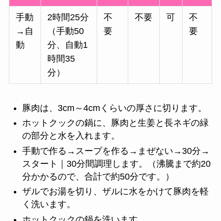
手動
2時間25分
不
不要
可
不
→自
（手動50
要
要
動
分、自動1
時間35
分）
豚肉は、3cm～4cmくらいの厚さに切ります。
ホットクックの鍋に、豚肉と生姜と長ネギの緑
の部分と水を入れます。
手動で作る→スープを作る→まぜない→30分→
スタート｜30分間調理します。（沸騰まで約20
分かかるので、合計で約50分です。）
ザルでお湯を切り、ザルに水をかけて豚肉を軽
く洗います。
ホットクックの鍋を洗います。