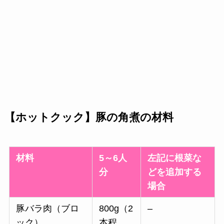
【ホットクック】豚の角煮の材料
材料
5～6人
左記に根菜な
分
どを追加する
場合
豚バラ肉（ブロ
800g（2
–
ック）
本程