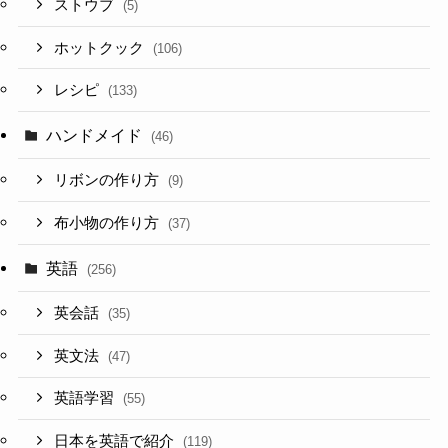
ストウブ
(5)
ホットクック
(106)
レシピ
(133)
ハンドメイド
(46)
リボンの作り方
(9)
布小物の作り方
(37)
英語
(256)
英会話
(35)
英文法
(47)
英語学習
(55)
日本を英語で紹介
(119)