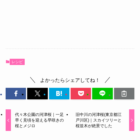
レシピ
よかったらシェアしてね！
代々木公園の河津桜｜一足
旧中川の河津桜(東京都江
早く見頃を迎える早咲きの
戸川区)｜スカイツリーと
桜とメジロ
桜並木が絶景でした