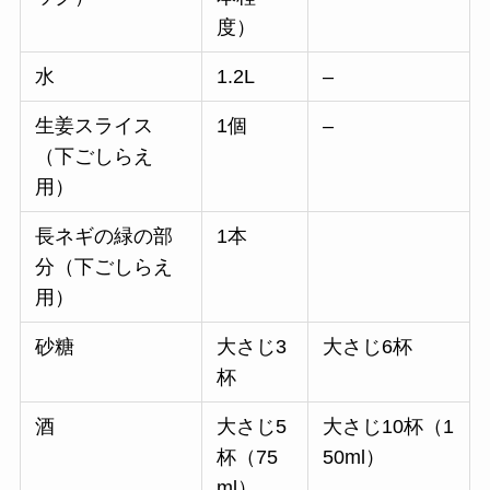
度）
水
1.2L
–
生姜スライス
1個
–
（下ごしらえ
用）
長ネギの緑の部
1本
分（下ごしらえ
用）
砂糖
大さじ3
大さじ6杯
杯
酒
大さじ5
大さじ10杯（1
杯（75
50ml）
ml）