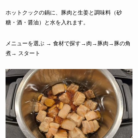
ホットクックの鍋に、豚肉と生姜と調味料（砂
糖・酒・醤油）と水を入れます。
メニューを選ぶ → 食材で探す→肉→豚肉→豚の角
煮→ スタート