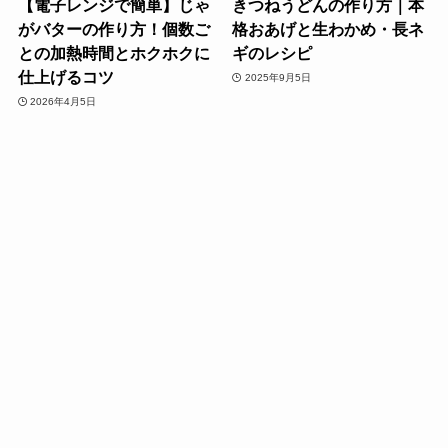
【電子レンジで簡単】じゃ
きつねうどんの作り方｜本
がバターの作り方！個数ご
格おあげと生わかめ・長ネ
との加熱時間とホクホクに
ギのレシピ
仕上げるコツ
2025年9月5日
2026年4月5日