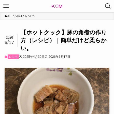
ホーム
料理
レシピ
【ホットクック】豚の角煮の作り
2026
方（レシピ）｜簡単だけど柔らか
6/17
い。
2025年4月30日
2026年6月17日
レシピ