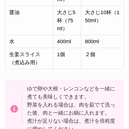
醤油
大さじ5
大さじ10杯（1
杯（75
50ml）
ml）
水
400ml
800ml
生姜スライス
1個
２個
（煮込み用）
ゆで卵や大根・レンコンなどを一緒に
煮ても美味しくできます。
野菜を入れる場合は、肉を茹でて洗っ
た後、肉と一緒にお鍋に入れます。
煮汁が足りない場合は、煮汁を倍程度