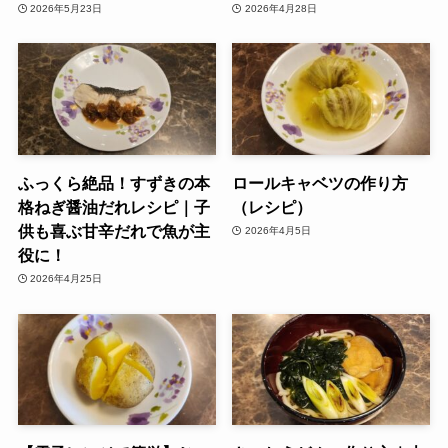
2026年5月23日
2026年4月28日
ふっくら絶品！すずきの本
ロールキャベツの作り方
格ねぎ醤油だれレシピ｜子
（レシピ）
供も喜ぶ甘辛だれで魚が主
2026年4月5日
役に！
2026年4月25日