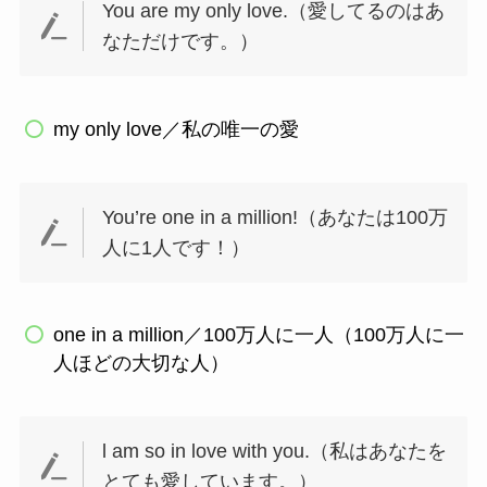
You are my only love.（愛してるのはあ
なただけです。）
my only love／私の唯一の愛
You’re one in a million!（あなたは100万
人に1人です！）
one in a million／100万人に一人（100万人に一
人ほどの大切な人）
l am so in love with you.（私はあなたを
とても愛しています。）