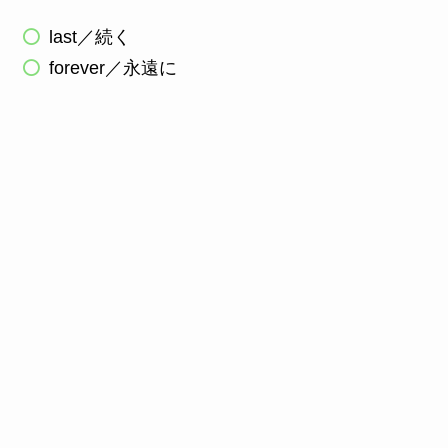
last／続く
forever／永遠に