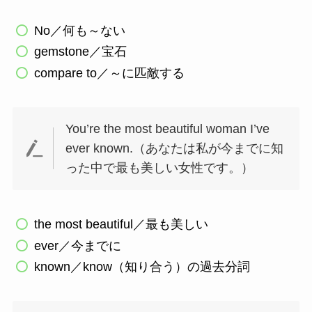
No／何も～ない
gemstone／宝石
compare to／～に匹敵する
You’re the most beautiful woman I’ve
ever known.（あなたは私が今までに知
った中で最も美しい女性です。）
the most beautiful／最も美しい
ever／今までに
known／know（知り合う）の過去分詞