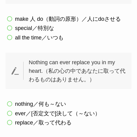
make 人 do（動詞の原形）／人にdoさせる
special／特別な
all the time／いつも
Nothing can ever replace you in my
heart.（私の心の中であなたに取って代
わるものはありません。）
nothing／何も～ない
ever／[否定文で]決して（～ない）
replace／取って代わる