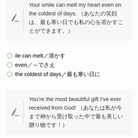
Your smile can melt my heart even on
the coldest of days. （あなたの笑顔
は、最も寒い日でも私の心を溶かすこ
とができます。）
ile can melt／溶かす
even／～でさえ
the coldest of days／最も寒い日に
You’re the most beautiful gift I’ve ever
received from God! （あなたは私が今
まで神から受け取った中で最も美しい
贈り物です！）