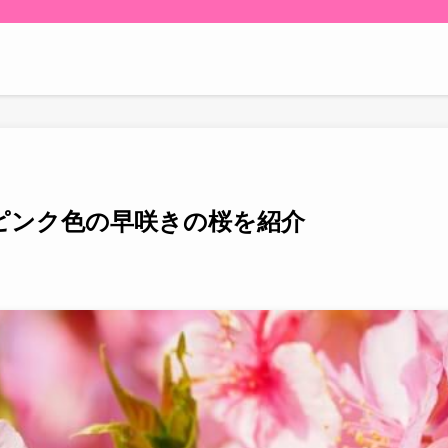
ピンク色の早咲きの桜を紹介