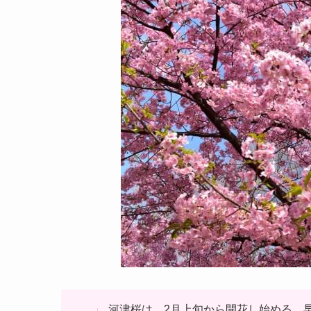
河津桜は、2月上旬から開花し始める、