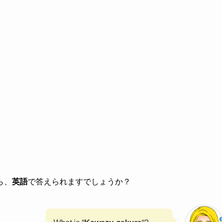
ら、
英語
で答えられますでしょうか？