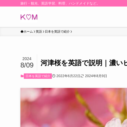
旅行・観光、英語学習、料理、ハンドメイドなど。
ホーム
英語
日本を英語で紹介
2024
河津桜を英語で説明｜濃い
8/09
2022年6月22日
2024年8月9日
日本を英語で紹介