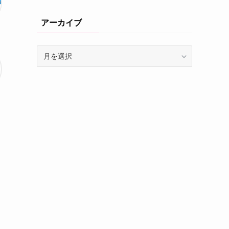
アーカイブ
ア
ー
カ
イ
ブ