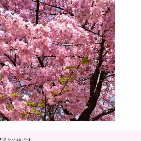
早咲きの桜です。