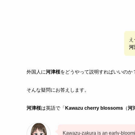
え
河
外国人に
河津桜
をどうやって説明すればいいのか
そんな疑問にお答えします。
河津桜
は英語で「
Kawazu cherry blossoms
（
河
Kawazu-zakura is an early-bloomi