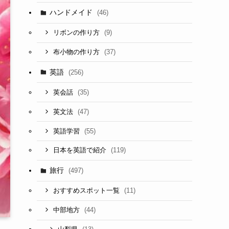
ハンドメイド
(46)
(9)
リボンの作り方
(37)
布小物の作り方
英語
(256)
(35)
英会話
(47)
英文法
(55)
英語学習
(119)
日本を英語で紹介
旅行
(497)
(11)
おすすめスポット一覧
(44)
中部地方