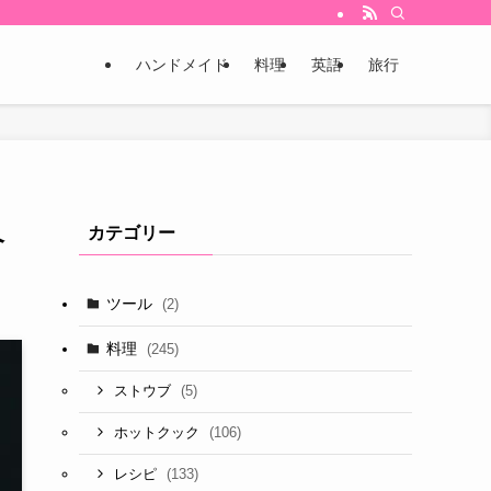
ハンドメイド
料理
英語
旅行
カテゴリー
介
ツール
(2)
料理
(245)
(5)
ストウブ
(106)
ホットクック
(133)
レシピ