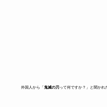
外国人から「
鬼滅の刃
って何ですか？」と聞かれ