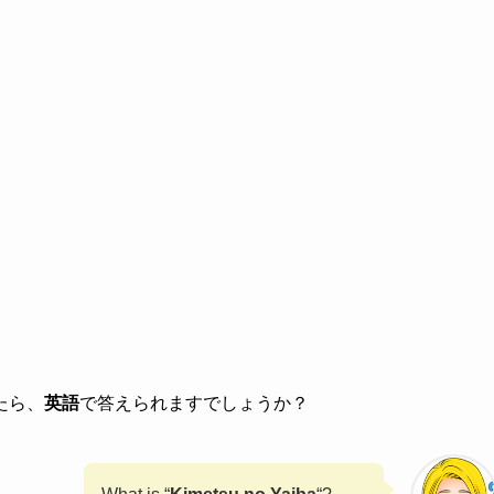
たら、
英語
で答えられますでしょうか？