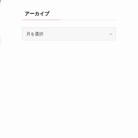
アーカイブ
ア
ー
カ
イ
ブ