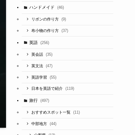
ハンドメイド
(46)
(9)
リボンの作り方
(37)
布小物の作り方
英語
(256)
(35)
英会話
(47)
英文法
(55)
英語学習
(119)
日本を英語で紹介
旅行
(497)
(11)
おすすめスポット一覧
(44)
中部地方