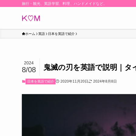
旅行・観光、英語学習、料理、ハンドメイドなど。
ホーム
英語
日本を英語で紹介
2024
鬼滅の刃を英語で説明｜タ
8/08
2020年11月20日
2024年8月8日
日本を英語で紹介