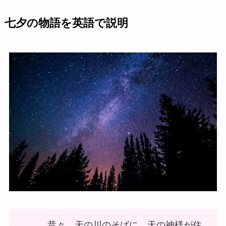
七夕の物語を英語で説明
昔々、天の川のそばに、天の神様が住