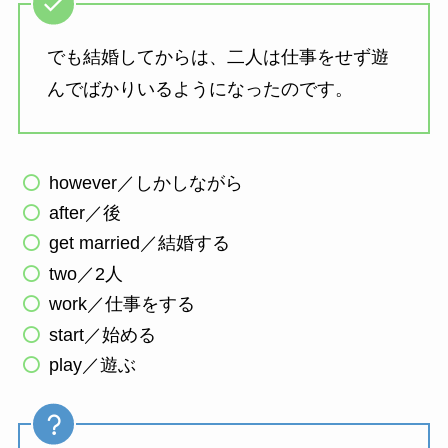
でも結婚してからは、二人は仕事をせず遊
んでばかりいるようになったのです。
however／しかしながら
after／後
get married／結婚する
two／2人
work／仕事をする
start／始める
play／遊ぶ