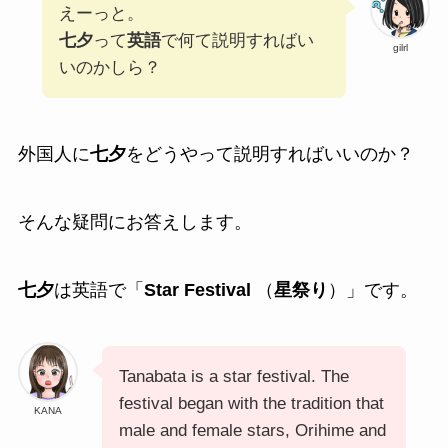
えーっと。
七夕
って
英語
で何て説明すればい
gilrl
いのかしら？
外国人に
七夕
をどうやって説明すればいいのか？
そんな疑問にお答えします。
七夕
は英語で「
Star Festival
（
星祭り
）」です。
Tanabata is a star festival. The
festival began with the tradition that
KANA
male and female stars, Orihime and