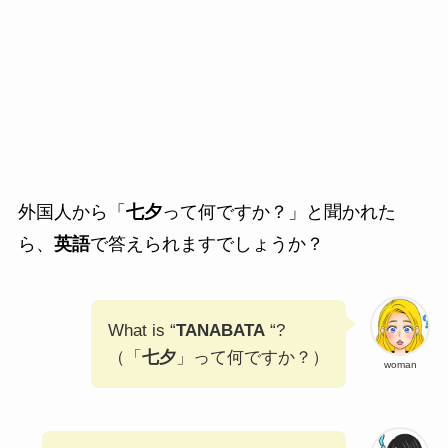
外国人から「
七夕
って何ですか？」と聞かれた
ら、
英語
で答えられますでしょうか？
What is “
TANABATA
“?
（「
七夕
」って何ですか？）
woman