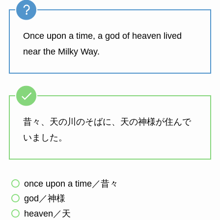
Once upon a time, a god of heaven lived
near the Milky Way.
昔々、天の川のそばに、天の神様が住んで
いました。
once upon a time／昔々
god／神様
heaven／天