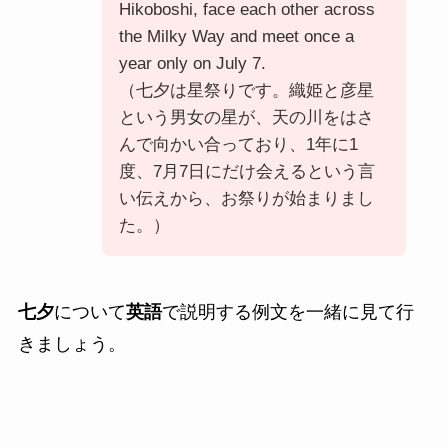
Hikoboshi, face each other across
the Milky Way and meet once a
year only on July 7.
（七夕は星祭りです。織姫と彦星
という男女の星が、天の川をはさ
んで向かい合っており、1年に1
度、7月7日にだけ会えるという言
い伝えから、お祭りが始まりまし
た。）
七夕
について
英語
で説明する例文を一緒に見て行
きましょう。