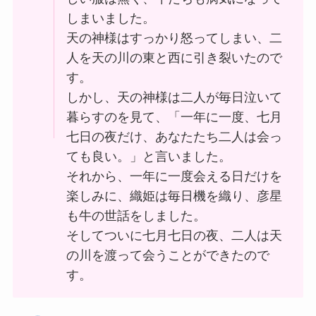
しまいました。
天の神様はすっかり怒ってしまい、二
人を天の川の東と西に引き裂いたので
す。
しかし、天の神様は二人が毎日泣いて
暮らすのを見て、「一年に一度、七月
七日の夜だけ、あなたたち二人は会っ
ても良い。」と言いました。
それから、一年に一度会える日だけを
楽しみに、織姫は毎日機を織り、彦星
も牛の世話をしました。
そしてついに七月七日の夜、二人は天
の川を渡って会うことができたので
す。