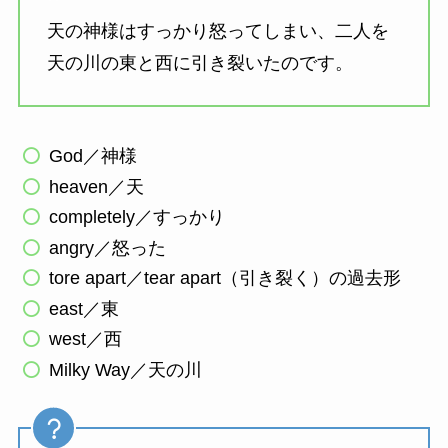
天の神様はすっかり怒ってしまい、二人を
天の川の東と西に引き裂いたのです。
God／神様
heaven／天
completely／すっかり
angry／怒った
tore apart／tear apart（引き裂く）の過去形
east／東
west／西
Milky Way／天の川