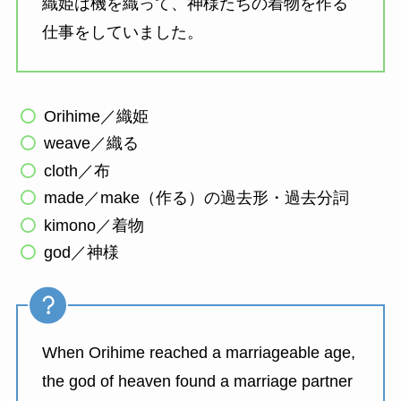
織姫は機を織って、神様たちの着物を作る
仕事をしていました。
Orihime／織姫
weave／織る
cloth／布
made／make（作る）の過去形・過去分詞
kimono／着物
god／神様
When Orihime reached a marriageable age,
the god of heaven found a marriage partner