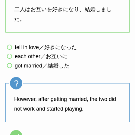
二人はお互いを好きになり、結婚しまし
た。
fell in love／好きになった
each other／お互いに
got married／結婚した
However, after getting married, the two did
not work and started playing.