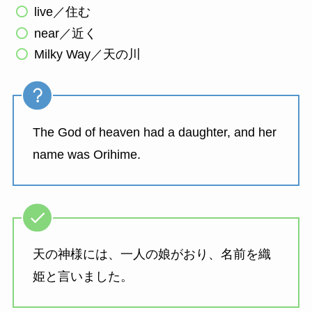
live／住む
near／近く
Milky Way／天の川
The God of heaven had a daughter, and her
name was Orihime.
天の神様には、一人の娘がおり、名前を織
姫と言いました。