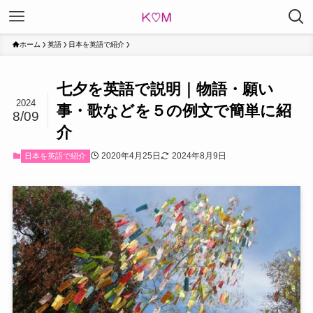
ホーム
英語
日本を英語で紹介
七夕を英語で説明｜物語・願い
2024
事・歌などを５の例文で簡単に紹
8/09
介
2020年4月25日
2024年8月9日
日本を英語で紹介