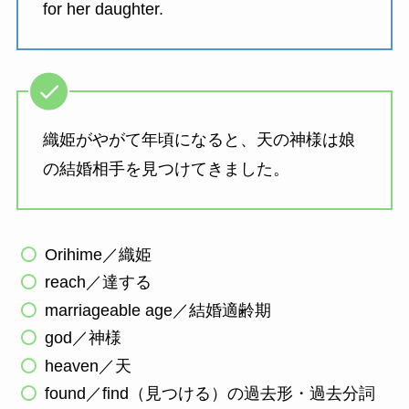
for her daughter.
織姫がやがて年頃になると、天の神様は娘
の結婚相手を見つけてきました。
Orihime／織姫
reach／達する
marriageable age／結婚適齢期
god／神様
heaven／天
found／find（見つける）の過去形・過去分詞