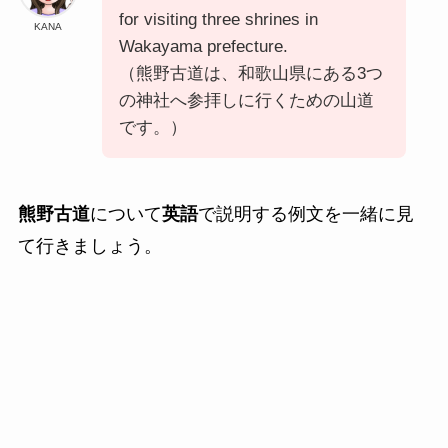
for visiting three shrines in
KANA
Wakayama prefecture.
（熊野古道は、和歌山県にある3つ
の神社へ参拝しに行くための山道
です。）
熊野古道
について
英語
で説明する例文を一緒に見
て行きましょう。