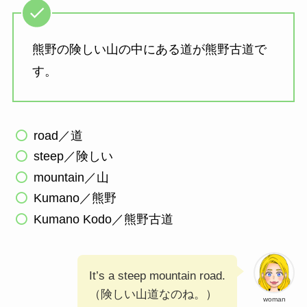
熊野の険しい山の中にある道が熊野古道で
す。
road／道
steep／険しい
mountain／山
Kumano／熊野
Kumano Kodo／熊野古道
It’s a steep mountain road.
（険しい山道なのね。）
woman