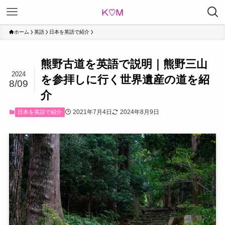
ホーム
英語
日本を英語で紹介
熊野古道を英語で説明｜熊野三山
2024
を参拝しに行く世界遺産の道を紹
8/09
介
2021年7月4日
2024年8月9日
日本を英語で紹介