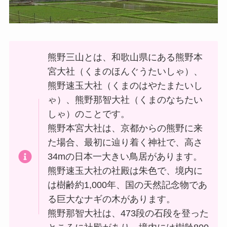
熊野三山とは、和歌山県にある熊野本
宮大社（くまのほんぐうたいしゃ）、
熊野速玉大社（くまのはやたまたいし
ゃ）、熊野那智大社（くまのなちたい
しゃ）のことです。
熊野本宮大社は、京都からの熊野に来
た場合、最初に辿り着く神社で、高さ
34mの日本一大きい鳥居があります。
熊野速玉大社の社殿は朱色で、境内に
は樹齢約1,000年、国の天然記念物であ
る巨大なナギの木があります。
熊野那智大社は、473段の石段を登った