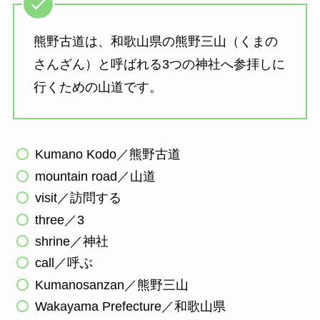
熊野古道は、和歌山県の熊野三山（くまの
さんざん）と呼ばれる3つの神社へ参拝しに
行くための山道です。
Kumano Kodo／熊野古道
mountain road／山道
visit／訪問する
three／3
shrine／神社
call／呼ぶ
Kumanosanzan／熊野三山
Wakayama Prefecture／和歌山県