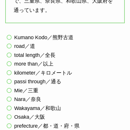
で、三重県、奈良県、和歌山県、大阪府を
通っています。
Kumano Kodo／熊野古道
road／道
total length／全長
more than／以上
kilometer／キロメートル
passi through／通る
Mie／三重
Nara／奈良
Wakayama／和歌山
Osaka／大阪
prefecture／都・道・府・県