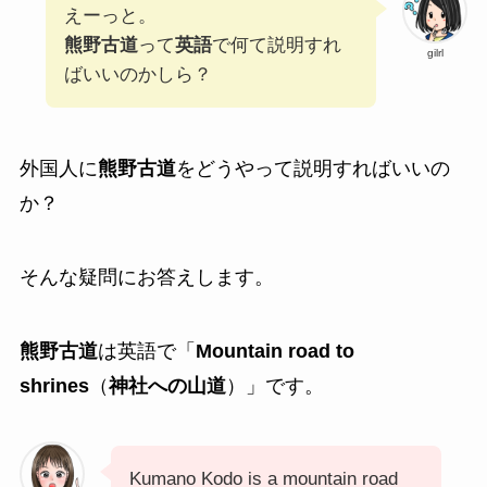
えーっと。
熊野古道
って
英語
で何て説明すれ
gilrl
ばいいのかしら？
外国人に
熊野古道
をどうやって説明すればいいの
か？
そんな疑問にお答えします。
熊野古道
は英語で「
Mountain road to
shrines
（
神社への山道
）」です。
Kumano Kodo is a mountain road