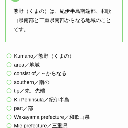
熊野（くまの）は、紀伊半島南端部、和歌
山県南部と三重県南部からなる地域のこと
です。
Kumano／熊野（くまの）
area／地域
consist of／～からなる
southern／南の
tip／先、先端
Kii Peninsula／紀伊半島
part／部
Wakayama prefecture／和歌山県
Mie prefecture／三重県