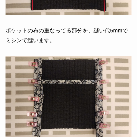
ポケットの布の重なってる部分を、縫い代5mmで
ミシンで縫います。