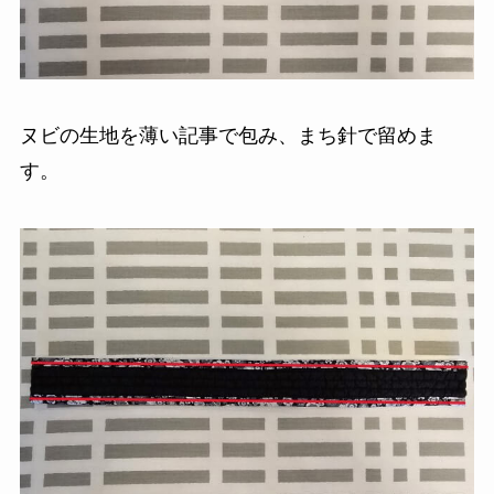
ヌビの生地を薄い記事で包み、まち針で留めま
す。