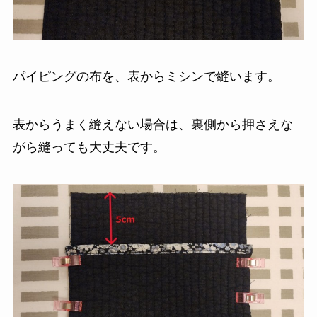
パイピングの布を、表からミシンで縫います。
表からうまく縫えない場合は、裏側から押さえな
がら縫っても大丈夫です。