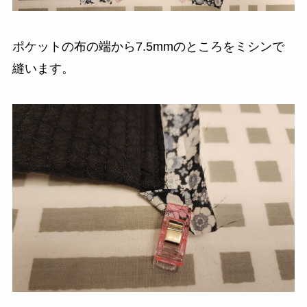
ポケットの布の端から7.5mmのところをミシンで
縫います。