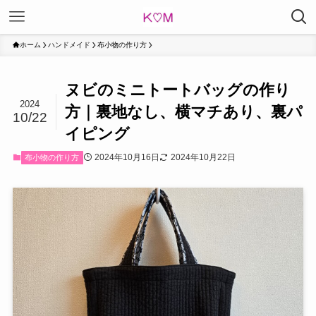
ホーム
ハンドメイド
布小物の作り方
ヌビのミニトートバッグの作り
2024
方｜裏地なし、横マチあり、裏パ
10/22
イピング
2024年10月16日
2024年10月22日
布小物の作り方