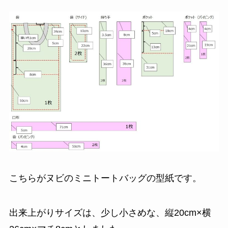
こちらがヌビのミニトートバッグの型紙です。
出来上がりサイズは、少し小さめな、縦20cm×横