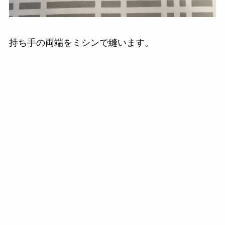
持ち手の両端をミシンで縫います。