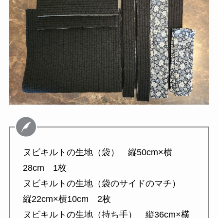
ヌビキルトの生地（袋） 縦50cm×横
28cm 1枚
ヌビキルトの生地（袋のサイドのマチ）
縦22cm×横10cm 2枚
ヌビキルトの生地（持ち手） 縦36cm×横