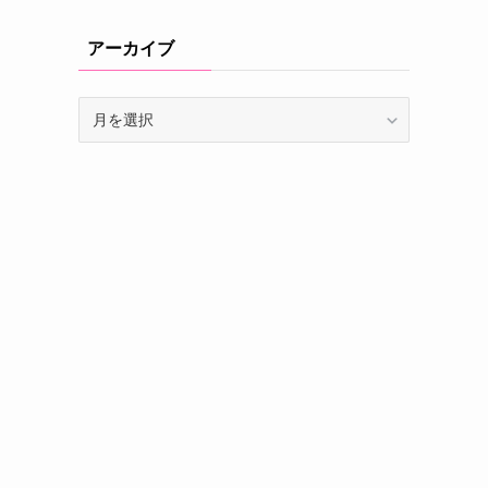
アーカイブ
ア
ー
カ
イ
ブ