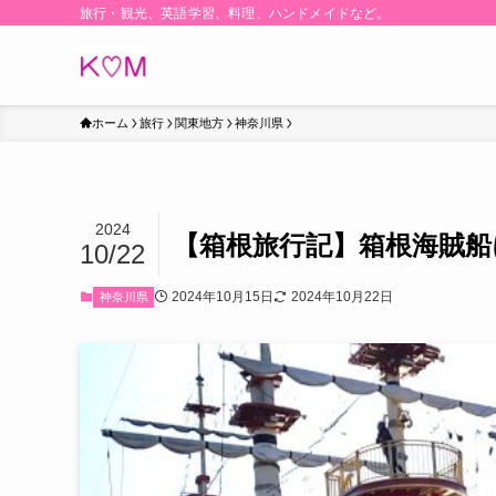
旅行・観光、英語学習、料理、ハンドメイドなど。
ホーム
旅行
関東地方
神奈川県
2024
【箱根旅行記】箱根海賊船
10/22
2024年10月15日
2024年10月22日
神奈川県