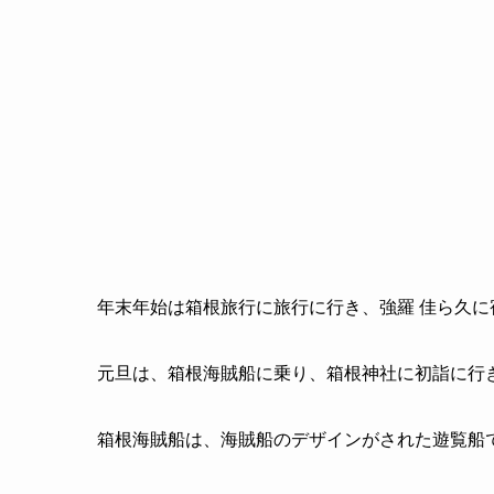
年末年始は箱根旅行に旅行に行き、強羅 佳ら久に
元旦は、箱根海賊船に乗り、箱根神社に初詣に行
箱根海賊船は、海賊船のデザインがされた遊覧船