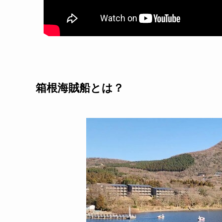
箱根海賊船とは？