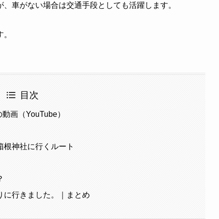
が、車がない場合は交通手段としても活躍します。
す。
目次
画（YouTube）
箱根神社に行くルート
？
りに行きました。｜まとめ