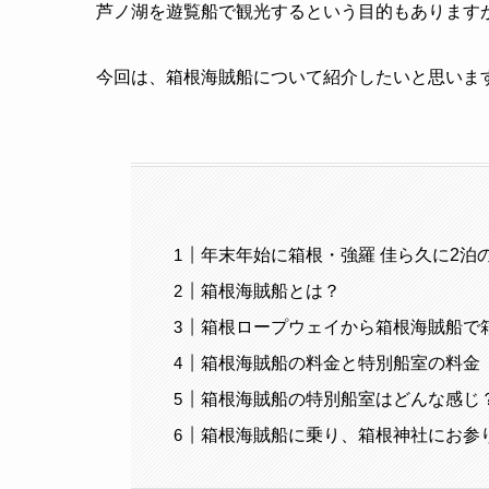
芦ノ湖を遊覧船で観光するという目的もあります
今回は、箱根海賊船について紹介したいと思いま
年末年始に箱根・強羅 佳ら久に2泊の動
箱根海賊船とは？
箱根ロープウェイから箱根海賊船で
箱根海賊船の料金と特別船室の料金
箱根海賊船の特別船室はどんな感じ
箱根海賊船に乗り、箱根神社にお参