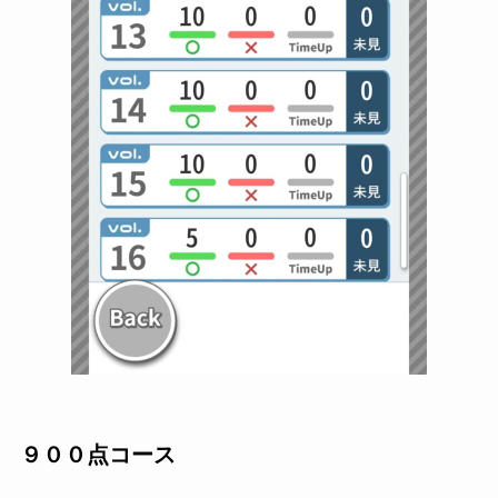
９００点コース