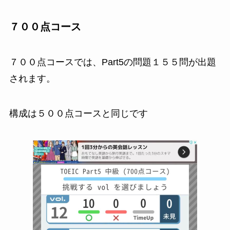
７００点コース
７００点コースでは、Part5の問題１５５問が出題
されます。
構成は５００点コースと同じです