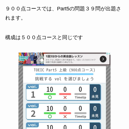
９００点コースでは、Part5の問題３９問が出題さ
れます。
構成は５００点コースと同じです