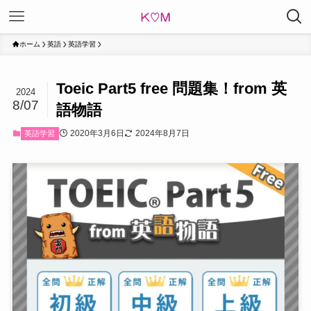
ホーム
英語
英語学習
Toeic Part5 free 問題集！from 英
2024
8/07
語物語
2020年3月6日
2024年8月7日
英語学習