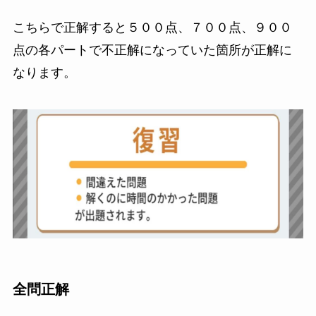
こちらで正解すると５００点、７００点、９００
点の各パートで不正解になっていた箇所が正解に
なります。
全問正解