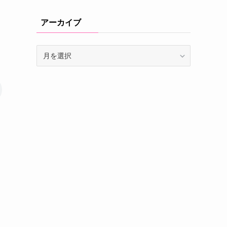
アーカイブ
ア
ー
カ
イ
ブ