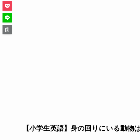
【小学生英語】身の回りにいる
動物