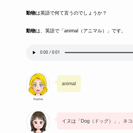
動物
は英語で何て言うのでしょうか？
動物
は、英語で「animal（アニマル）」です。
animal
Sophia
イヌは「Dog（ドッグ）」、ネコ