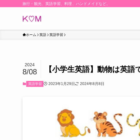
旅行・観光、英語学習、料理、ハンドメイドなど。
ホーム
英語
英語学習
2024
【小学生英語】動物は英語
8/08
2023年1月29日
2024年8月8日
英語学習