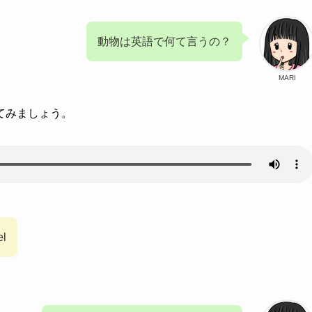
動物は英語で何て言うの？
MARI
てみましょう。
el