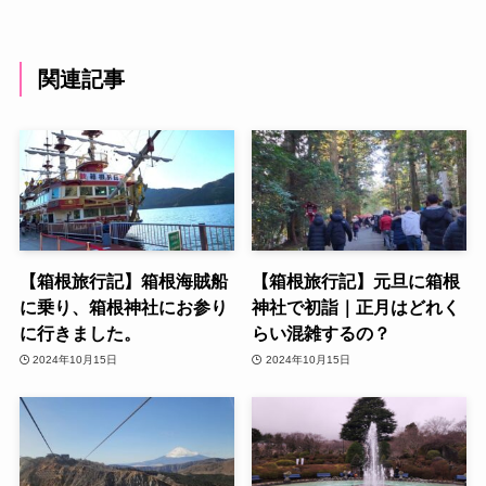
関連記事
【箱根旅行記】箱根海賊船
【箱根旅行記】元旦に箱根
に乗り、箱根神社にお参り
神社で初詣｜正月はどれく
に行きました。
らい混雑するの？
2024年10月15日
2024年10月15日