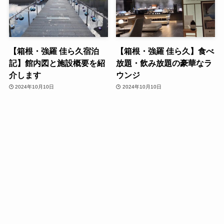
【箱根・強羅 佳ら久宿泊
【箱根・強羅 佳ら久】食べ
記】館内図と施設概要を紹
放題・飲み放題の豪華なラ
介します
ウンジ
2024年10月10日
2024年10月10日