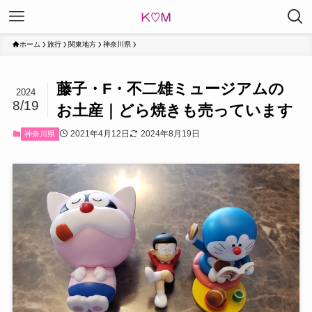
ホーム
旅行
関東地方
神奈川県
藤子・F・不二雄ミュージアムの
2024
8/19
お土産｜どら焼きも売っています
2021年4月12日
2024年8月19日
神奈川県