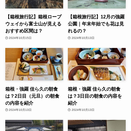
【箱根旅行記】箱根ロープ
【箱根旅行記】12月の強羅
ウェイから富士山が見える
公園｜年末年始でも花は見
おすすめ区間は？
れるの？
2024年10月15日
2024年10月13日
箱根・強羅 佳ら久の朝食
箱根・強羅 佳ら久の朝食
は？2日目（元旦）の朝食
は？3日目の朝食の内容を
の内容を紹介
紹介
2024年10月13日
2024年10月13日