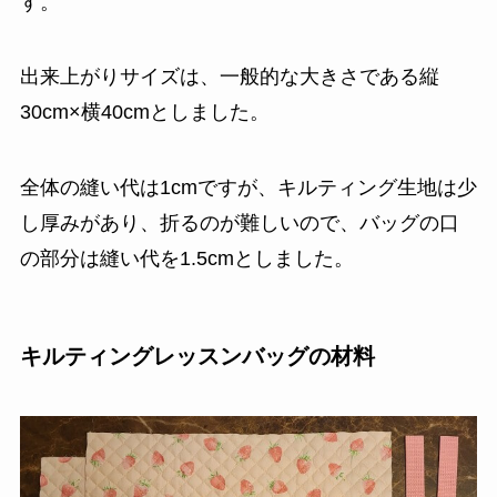
す。
出来上がりサイズは、一般的な大きさである縦
30cm×横40cmとしました。
全体の縫い代は1cmですが、キルティング生地は少
し厚みがあり、折るのが難しいので、バッグの口
の部分は縫い代を1.5cmとしました。
キルティングレッスンバッグの材料