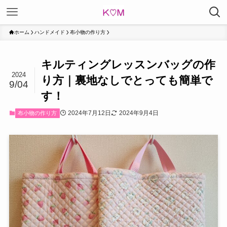
ホーム
ハンドメイド
布小物の作り方
キルティングレッスンバッグの作
2024
り方｜裏地なしでとっても簡単で
9/04
す！
2024年7月12日
2024年9月4日
布小物の作り方