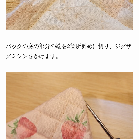
バックの底の部分の端を2箇所斜めに切り、ジグザ
グミシンをかけます。