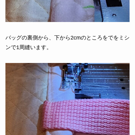
バッグの裏側から、下から2cmのところをでをミシ
ンで1周縫います。