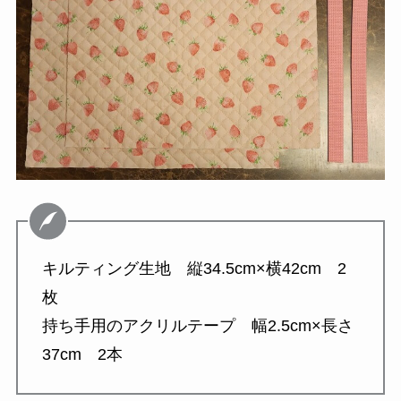
キルティング生地 縦34.5cm×横42cm 2
枚
持ち手用のアクリルテープ 幅2.5cm×長さ
37cm 2本