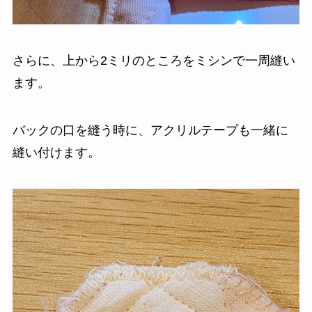
さらに、上から2ミリのところをミシンで一周縫い
ます。
バックの口を縫う時に、アクリルテープも一緒に
縫い付けます。