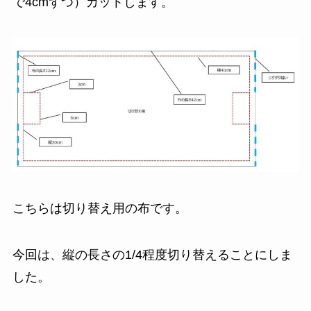
で4cmずつ）カットします。
こちらは切り替え用の布です。
今回は、縦の長さの1/4程度切り替えることにしま
した。