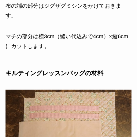
布の端の部分はジグザグミシンをかけておきま
す。
マチの部分は横3cm（縫い代込みで4cm）×縦6cm
にカットします。
キルティングレッスンバッグの材料