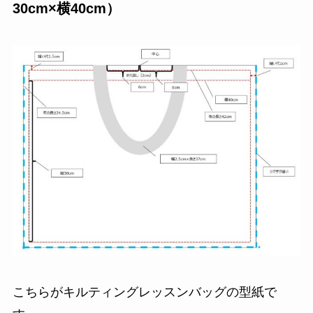
30cm×横40cm）
こちらがキルティングレッスンバッグの型紙で