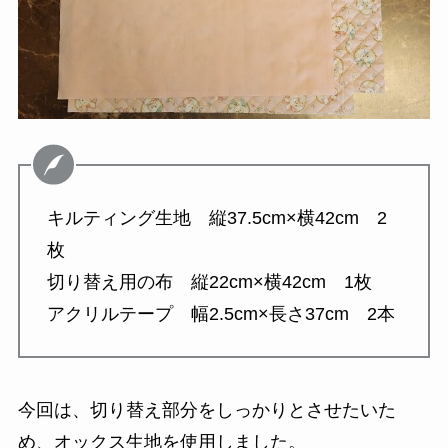
キルティング生地 縦37.5cm×横42cm 2
枚
切り替え用の布 縦22cm×横42cm 1枚
アクリルテープ 幅2.5cm×長さ37cm 2本
今回は、切り替え部分をしっかりとさせたいた
め、オックス生地を使用しました。