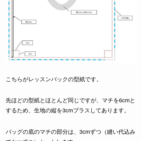
こちらがレッスンバックの型紙です。
先ほどの型紙とほとんど同じですが、マチを6cmと
するため、生地の縦を3cmプラスしてあります。
バッグの底のマチの部分は、3cmずつ（縫い代込み