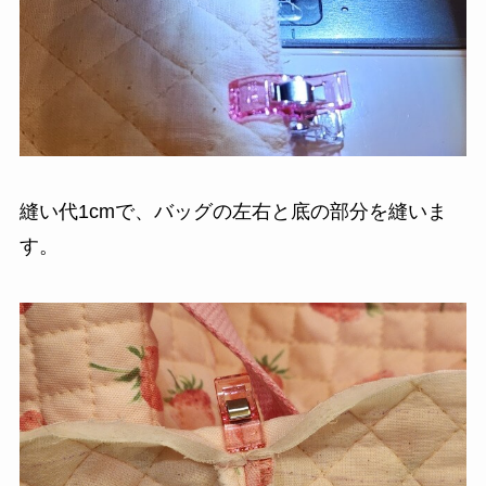
縫い代1cmで、バッグの左右と底の部分を縫いま
す。