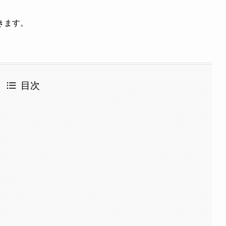
きます。
目次