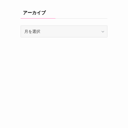
アーカイブ
ア
ー
カ
イ
ブ