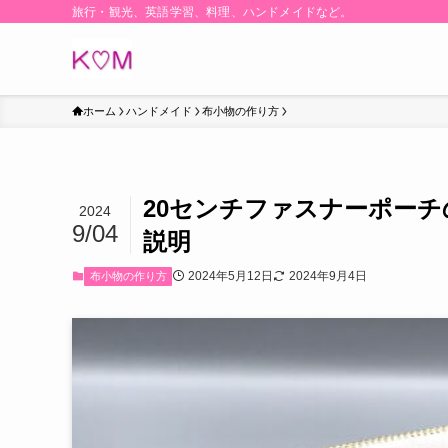
旅行・観光、英語学習、料理、ハンドメイドなど。
ホーム
ハンドメイド
布小物の作り方
20センチファスナーポー
2024
9/04
説明
2024年5月12日
2024年9月4日
布小物の作り方