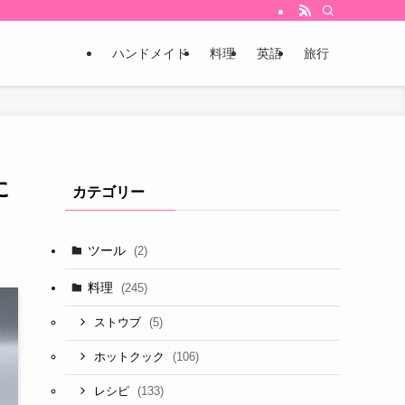
ハンドメイド
料理
英語
旅行
に
カテゴリー
ツール
(2)
料理
(245)
(5)
ストウブ
(106)
ホットクック
(133)
レシピ