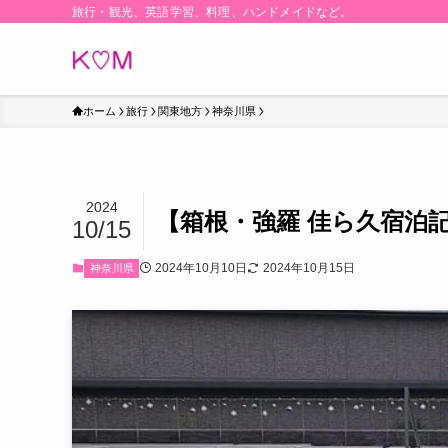
旅行・観光、英語学習、料理、ハンドメイドなど。
ホーム
旅行
関東地方
神奈川県
2024
【箱根・強羅 佳ら久宿泊
10/15
2024年10月10日
2024年10月15日
神奈川県