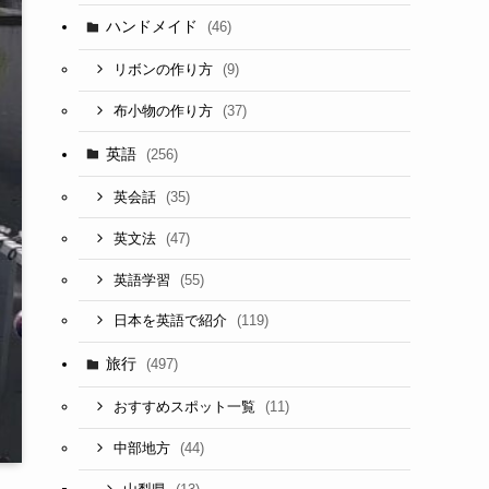
ハンドメイド
(46)
(9)
リボンの作り方
(37)
布小物の作り方
英語
(256)
(35)
英会話
(47)
英文法
(55)
英語学習
(119)
日本を英語で紹介
旅行
(497)
(11)
おすすめスポット一覧
(44)
中部地方