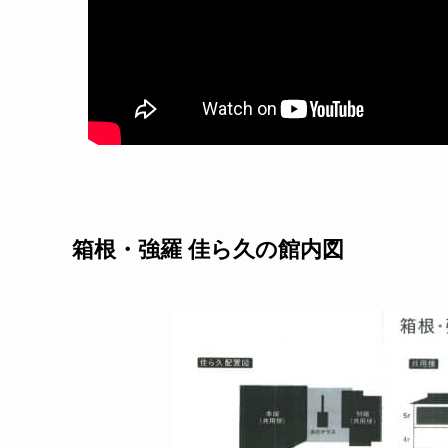
箱根・強羅 佳ら久の館内図