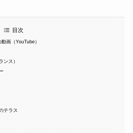
目次
画（YouTube）
ランス）
ー
のテラス