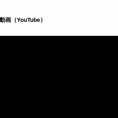
画（YouTube）