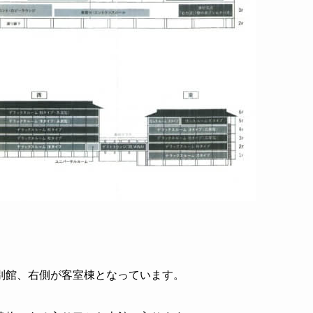
別館、右側が客室棟となっています。