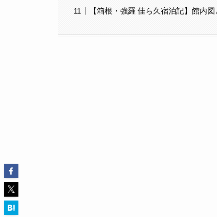
【箱根・強羅 佳ら久宿泊記】館内