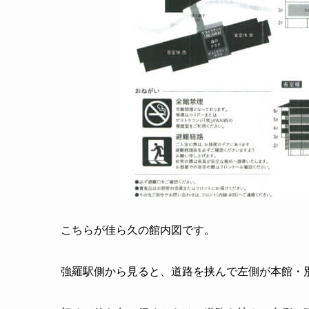
こちらが佳ら久の館内図です。
強羅駅側から見ると、道路を挟んで左側が本館・