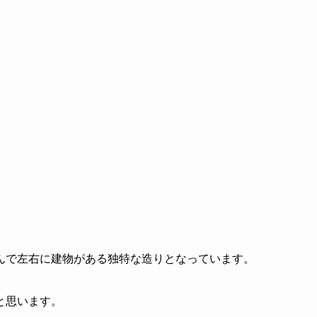
んで左右に建物がある独特な造りとなっています。
と思います。