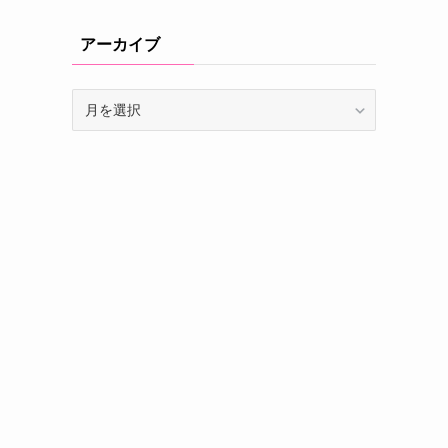
アーカイブ
ア
ー
カ
イ
ブ