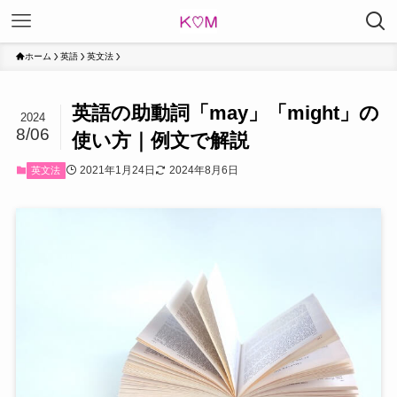
ホーム
英語
英文法
英語の助動詞「may」「might」の
2024
8/06
使い方｜例文で解説
2021年1月24日
2024年8月6日
英文法