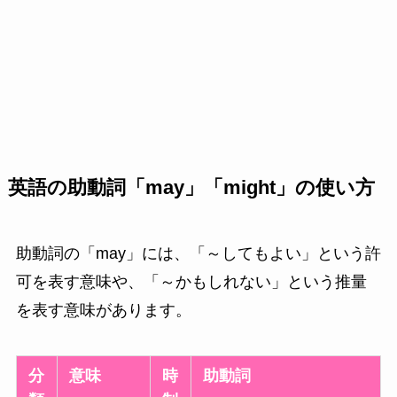
英語の助動詞「may」「might」の使い方
助動詞の「may」には、「～してもよい」という許
可を表す意味や、「～かもしれない」という推量
を表す意味があります。
分
意味
時
助動詞