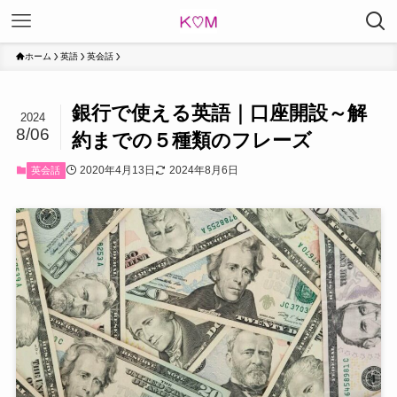
ホーム
英語
英会話
銀行で使える英語｜口座開設～解
2024
8/06
約までの５種類のフレーズ
2020年4月13日
2024年8月6日
英会話