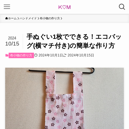
ホーム
ハンドメイド
布小物の作り方
手ぬぐい1枚でできる！エコバッ
2024
10/15
グ(横マチ付き)の簡単な作り方
2024年10月1日
2024年10月15日
布小物の作り方