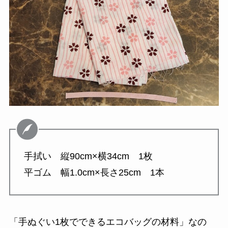
手拭い 縦90cm×横34cm 1枚
平ゴム 幅1.0cm×長さ25cm 1本
「手ぬぐい1枚でできるエコバッグの材料」なの