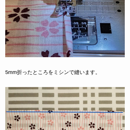
5mm折ったところをミシンで縫います。