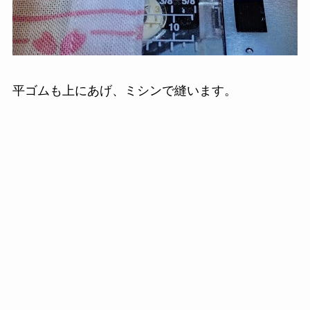
平ゴムも上にあげ、ミシンで縫います。