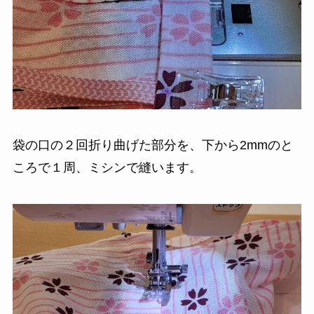
袋の口の２回折り曲げた部分を、下から2mmのと
ころで１周、ミシンで縫います。