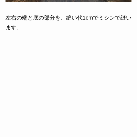
左右の端と底の部分を、縫い代1cmでミシンで縫い
ます。