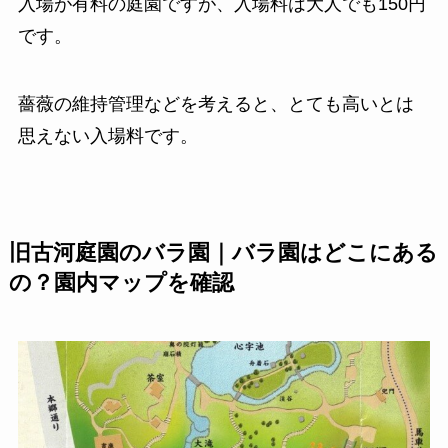
入場が有料の庭園ですが、入場料は大人でも150円
です。
薔薇の維持管理などを考えると、とても高いとは
思えない入場料です。
旧古河庭園のバラ園｜バラ園はどこにある
の？園内マップを確認