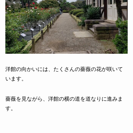
洋館の向かいには、たくさんの薔薇の花が咲いて
います。
薔薇を見ながら、洋館の横の道を道なりに進みま
す。