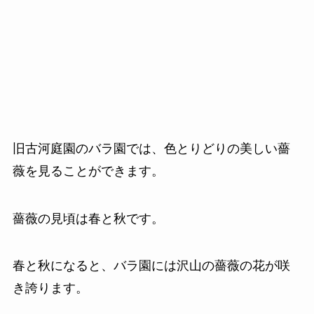
旧古河庭園のバラ園では、色とりどりの美しい薔
薇を見ることができます。
薔薇の見頃は春と秋です。
春と秋になると、バラ園には沢山の薔薇の花が咲
き誇ります。