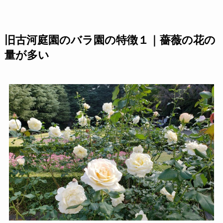
旧古河庭園のバラ園の特徴１｜薔薇の花の
量が多い