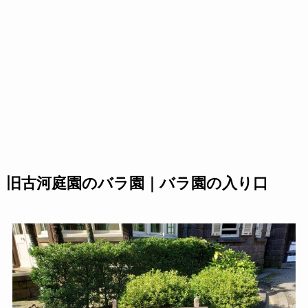
旧古河庭園のバラ園｜バラ園の入り口