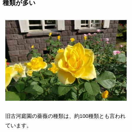
種類が多い
旧古河庭園の薔薇の種類は、約100種類とも言われ
ています。