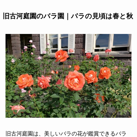
旧古河庭園のバラ園｜バラの見頃は春と秋
旧古河庭園は、美しいバラの花が鑑賞できるバラ