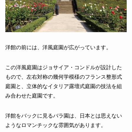
洋館の前には、洋風庭園が広がっています。
この洋風庭園はジョサイア・コンドルが設計した
もので、左右対称の幾何学模様のフランス整形式
庭園と、立体的なイタリア露壇式庭園の技法を組
み合わせた庭園です。
洋館をバックに見るバラ園は、日本とは思えない
ようなロマンチックな雰囲気があります。