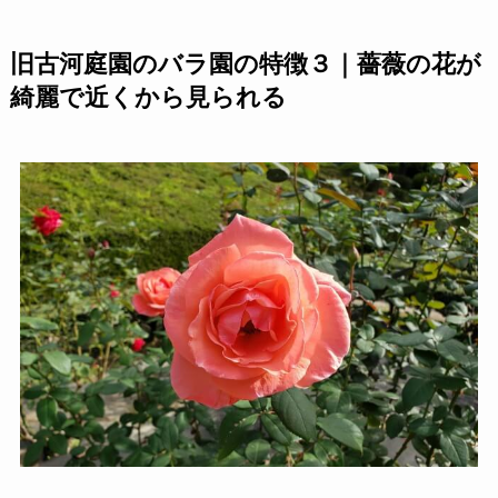
旧古河庭園のバラ園の特徴３｜薔薇の花が
綺麗で近くから見られる