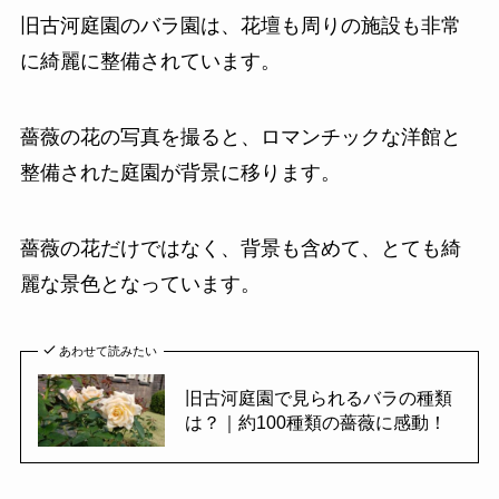
旧古河庭園のバラ園は、花壇も周りの施設も非常
に綺麗に整備されています。
薔薇の花の写真を撮ると、ロマンチックな洋館と
整備された庭園が背景に移ります。
薔薇の花だけではなく、背景も含めて、とても綺
麗な景色となっています。
あわせて読みたい
旧古河庭園で見られるバラの種類
は？｜約100種類の薔薇に感動！