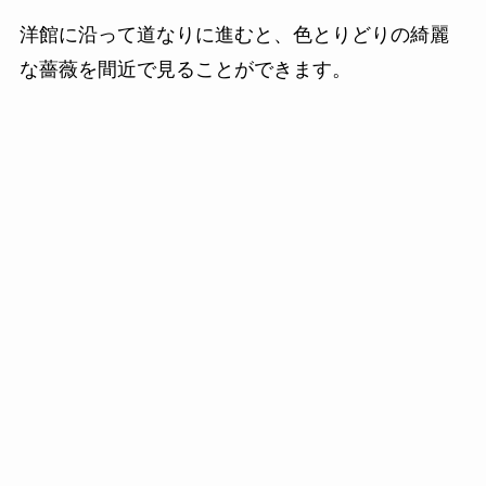
洋館に沿って道なりに進むと、色とりどりの綺麗
な薔薇を間近で見ることができます。