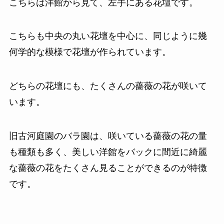
こちらは洋館から見て、左手にある花壇です。
こちらも中央の丸い花壇を中心に、同じように幾
何学的な模様で花壇が作られています。
どちらの花壇にも、たくさんの薔薇の花が咲いて
います。
旧古河庭園のバラ園は、咲いている薔薇の花の量
も種類も多く、美しい洋館をバックに間近に綺麗
な薔薇の花をたくさん見ることができるのが特徴
です。