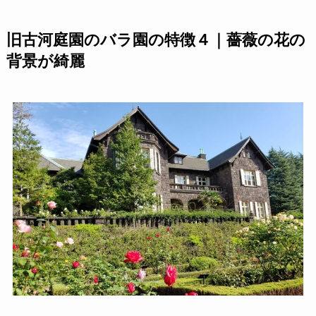
旧古河庭園のバラ園の特徴４｜薔薇の花の
背景が綺麗