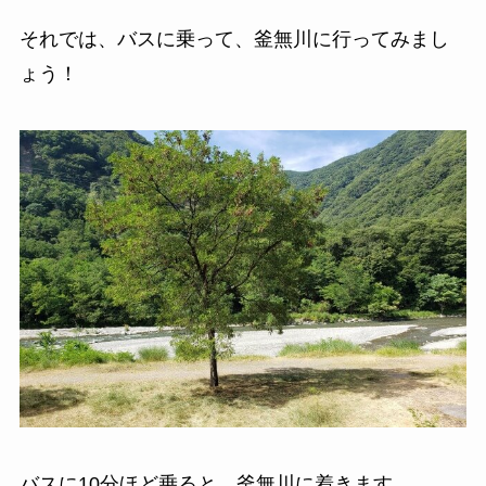
それでは、バスに乗って、釜無川に行ってみまし
ょう！
バスに10分ほど乗ると、釜無川に着きます。