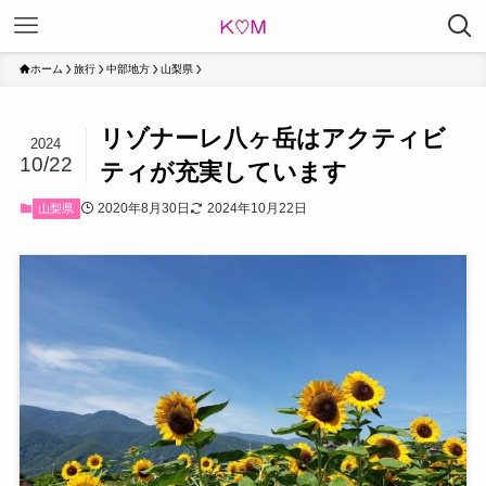
ホーム
旅行
中部地方
山梨県
リゾナーレ八ヶ岳はアクティビ
2024
10/22
ティが充実しています
2020年8月30日
2024年10月22日
山梨県