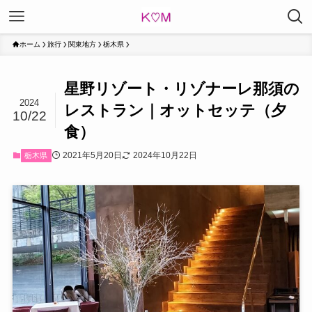
ホーム
旅行
関東地方
栃木県
星野リゾート・リゾナーレ那須の
2024
レストラン｜オットセッテ（夕
10/22
食）
2021年5月20日
2024年10月22日
栃木県