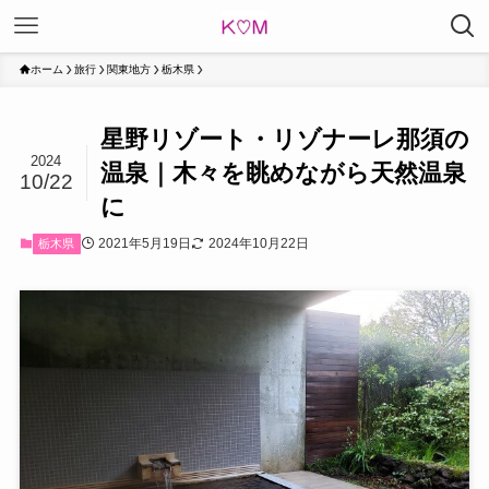
ホーム
旅行
関東地方
栃木県
星野リゾート・リゾナーレ那須の
2024
温泉｜木々を眺めながら天然温泉
10/22
に
2021年5月19日
2024年10月22日
栃木県