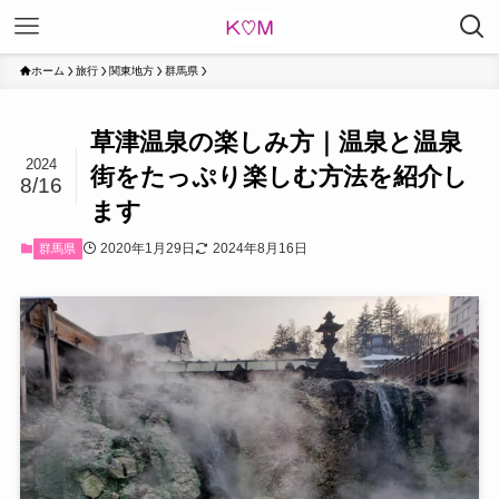
ホーム
旅行
関東地方
群馬県
草津温泉の楽しみ方｜温泉と温泉
2024
街をたっぷり楽しむ方法を紹介し
8/16
ます
2020年1月29日
2024年8月16日
群馬県