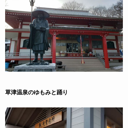
草津温泉のゆもみと踊り