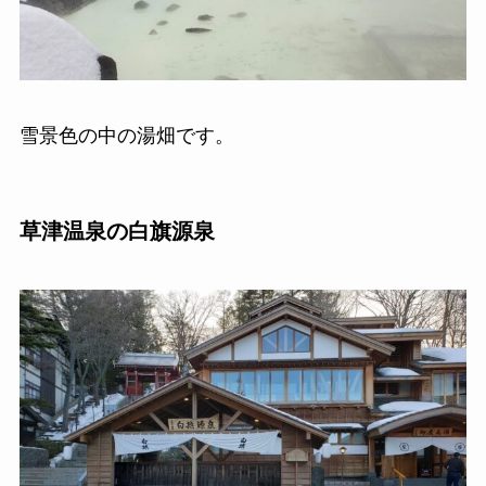
雪景色の中の湯畑です。
草津温泉の
白旗
源泉