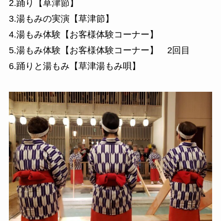
2.踊り【草津節】
3.湯もみの実演【草津節】
4.湯もみ体験【お客様体験コーナー】
5.湯もみ体験【お客様体験コーナー】 2回目
6.踊りと湯もみ【草津湯もみ唄】