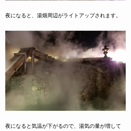
夜になると、湯畑周辺がライトアップされます。
夜になると気温が下がるので、湯気の量が増して