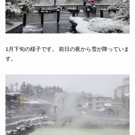
1月下旬の様子です。 前日の夜から雪が降っていま
す。