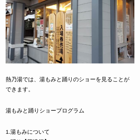
熱乃湯では、湯もみと踊りのショーを見ることが
できます。
湯もみと踊りショープログラム
1.湯もみについて