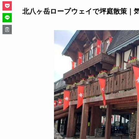
北八ヶ岳ロープウェイで坪庭散策｜