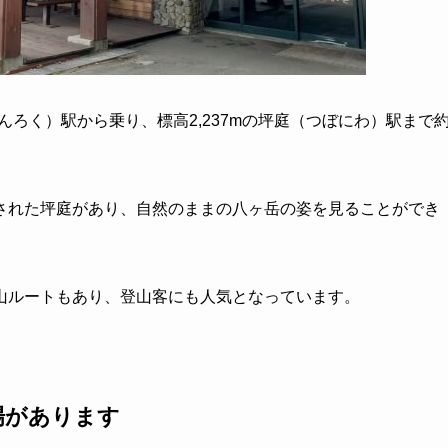
さんろく）駅から乗り、標高2,237mの坪庭（つぼにわ）駅まで
された坪庭があり、自然のままの八ヶ岳の姿を見ることができ
山ルートもあり、登山客にも人気となっています。
場があります