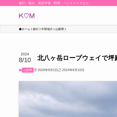
旅行・観光、英語学習、料理、ハンドメイドなど。
ホーム
旅行
中部地方
山梨県
2024
北八ヶ岳ロープウェイで坪
8/10
2020年9月2日
2024年8月10日
山梨県