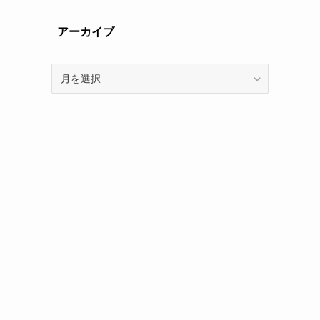
アーカイブ
ア
ー
カ
イ
ブ