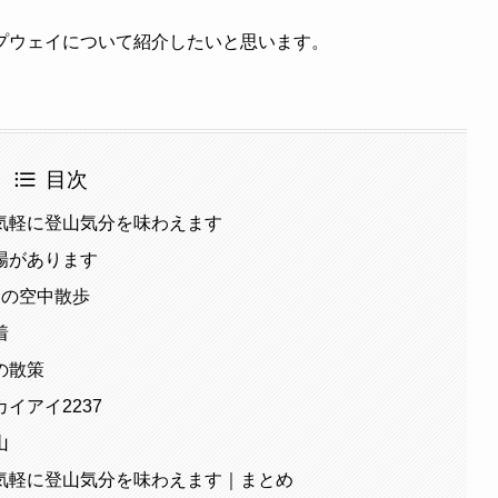
プウェイについて紹介したいと思います。
目次
気軽に登山気分を味わえます
場があります
間の空中散歩
着
の散策
イアイ2237
山
気軽に登山気分を味わえます｜まとめ