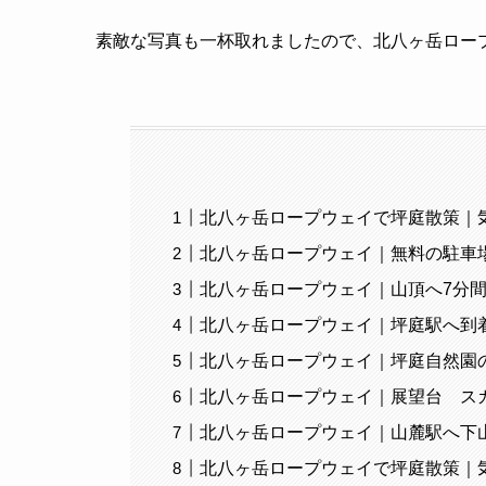
素敵な写真も一杯取れましたので、北八ヶ岳ロー
北八ヶ岳ロープウェイで坪庭散策｜
北八ヶ岳ロープウェイ｜無料の駐車
北八ヶ岳ロープウェイ｜山頂へ7分
北八ヶ岳ロープウェイ｜坪庭駅へ到
北八ヶ岳ロープウェイ｜坪庭自然園
北八ヶ岳ロープウェイ｜展望台 スカ
北八ヶ岳ロープウェイ｜山麓駅へ下
北八ヶ岳ロープウェイで坪庭散策｜