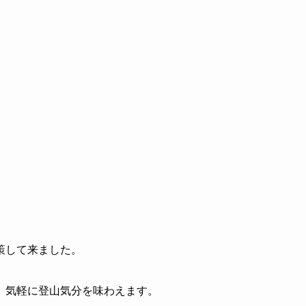
策して来ました。
、気軽に登山気分を味わえます。