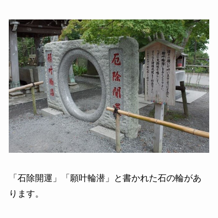
「石除開運」「願叶輪潜」と書かれた石の輪があ
ります。