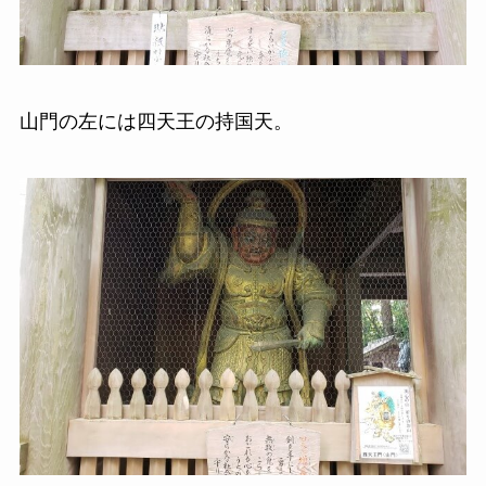
山門の左には四天王の持国天。