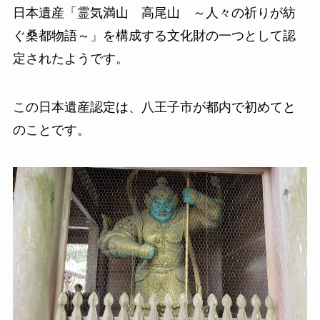
日本遺産「霊気満山 高尾山 ～人々の祈りが紡
ぐ桑都物語～」を構成する文化財の一つとして認
定されたようです。
この日本遺産認定は、八王子市が都内で初めてと
のことです。