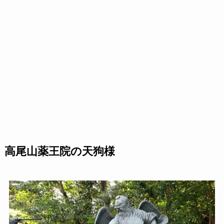
高尾山薬王院の天狗様