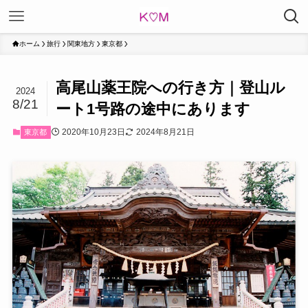
ホーム
旅行
関東地方
東京都
高尾山薬王院への行き方｜登山ル
2024
8/21
ート1号路の途中にあります
2020年10月23日
2024年8月21日
東京都