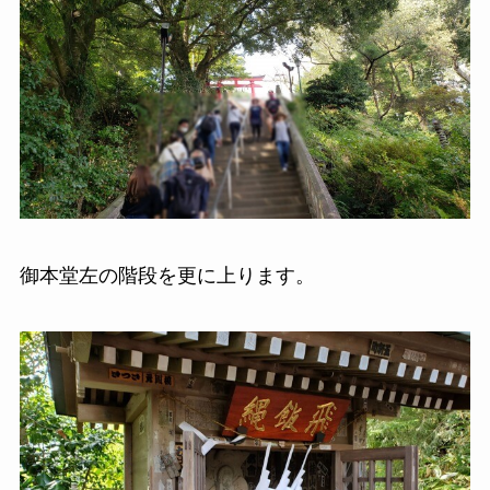
御本堂左の階段を更に上ります。