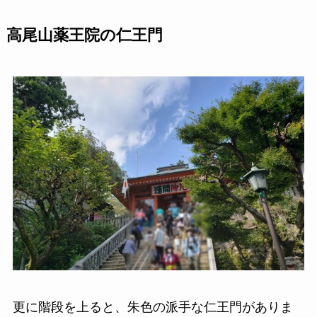
高尾山薬王院の仁王門
更に階段を上ると、朱色の派手な仁王門がありま