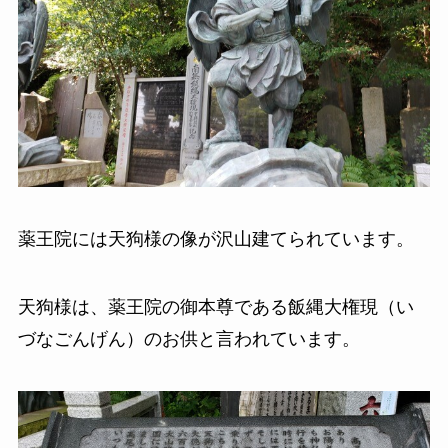
薬王院には天狗様の像が沢山建てられています。
天狗様は、薬王院の御本尊である飯縄大権現（い
づなごんげん）のお供と言われています。