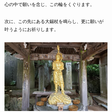
心の中で願いを念じ、この輪をくぐります。
次に、この先にある大錫杖を鳴らし、更に願いが
叶うようにお祈りします。