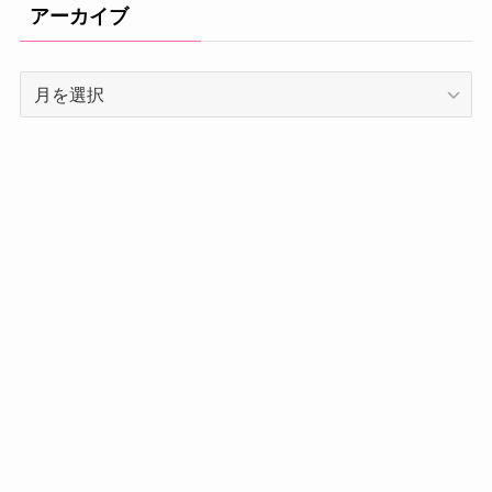
アーカイブ
ア
ー
カ
イ
ブ