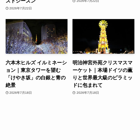
ストシーズン
2026年7月22日
2026年7月22日
六本木ヒルズ イルミネーシ
明治神宮外苑クリスマスマ
ョン｜東京タワーを望む
ーケット｜本場ドイツの薫
「けやき坂」の白銀と青の
りと世界最大級のピラミッ
絶景
ドに包まれて
2026年7月18日
2026年7月18日