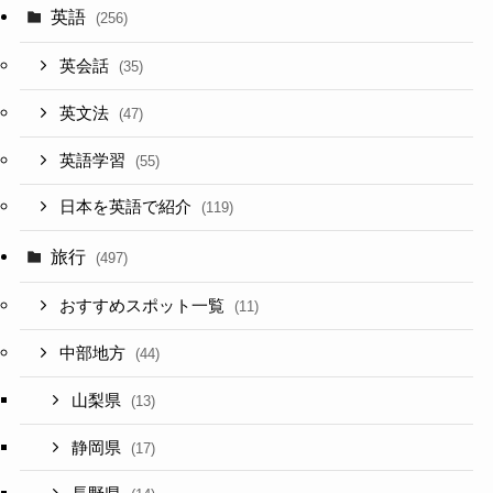
英語
(256)
英会話
(35)
英文法
(47)
英語学習
(55)
日本を英語で紹介
(119)
旅行
(497)
おすすめスポット一覧
(11)
中部地方
(44)
山梨県
(13)
静岡県
(17)