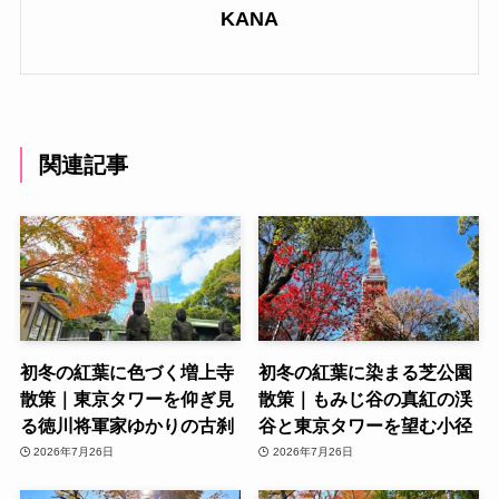
KANA
関連記事
初冬の紅葉に色づく増上寺
初冬の紅葉に染まる芝公園
散策｜東京タワーを仰ぎ見
散策｜もみじ谷の真紅の渓
る徳川将軍家ゆかりの古刹
谷と東京タワーを望む小径
2026年7月26日
2026年7月26日