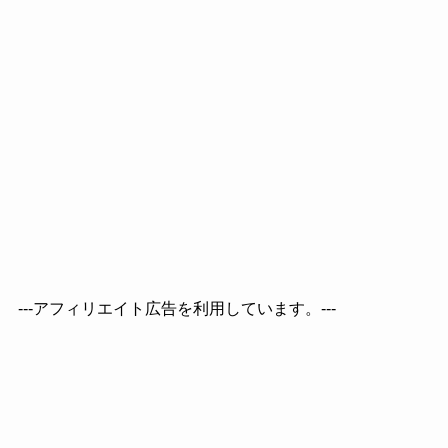
---アフィリエイト広告を利用しています。---