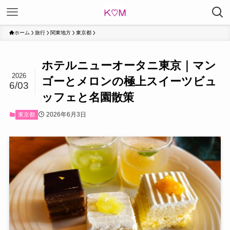
ホーム
旅行
関東地方
東京都
ホテルニューオータニ東京｜マン
2026
ゴーとメロンの極上スイーツビュ
6/03
ッフェと名園散策
2026年6月3日
東京都