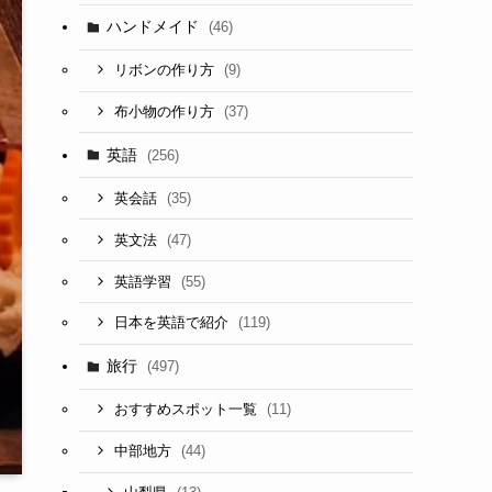
ハンドメイド
(46)
(9)
リボンの作り方
(37)
布小物の作り方
英語
(256)
(35)
英会話
(47)
英文法
(55)
英語学習
(119)
日本を英語で紹介
旅行
(497)
(11)
おすすめスポット一覧
(44)
中部地方