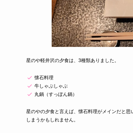
星のや軽井沢の夕食は、3種類ありました。
懐石料理
牛しゃぶしゃぶ
丸鍋（すっぽん鍋）
星のやの夕食と言えば、懐石料理がメインだと思
しまうかもしれません。