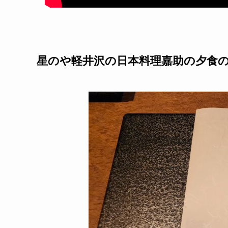
星のや軽井沢の日本料理嘉助の夕食