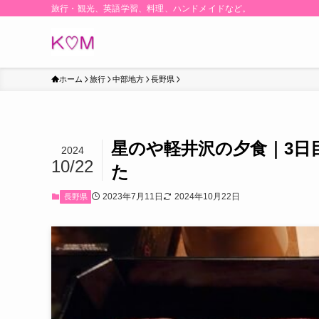
旅行・観光、英語学習、料理、ハンドメイドなど。
ホーム
旅行
中部地方
長野県
星のや軽井沢の夕食｜3日
2024
10/22
た
2023年7月11日
2024年10月22日
長野県