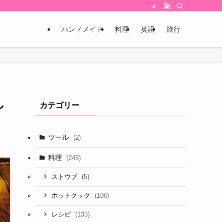
ハンドメイド
料理
英語
旅行
し
カテゴリー
ツール
(2)
料理
(245)
(5)
ストウブ
(106)
ホットクック
(133)
レシピ