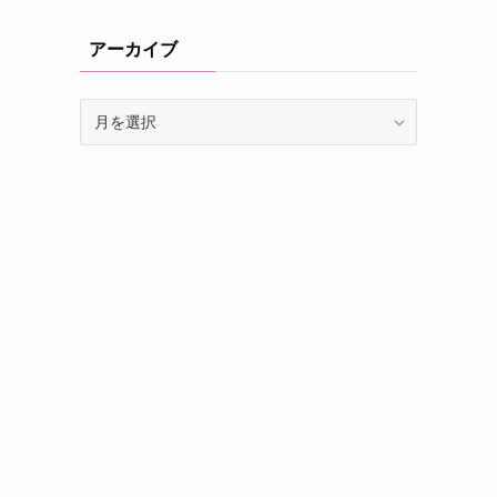
アーカイブ
ア
ー
カ
イ
ブ