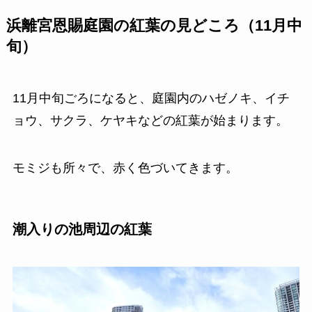
浜離宮恩賜庭園の紅葉の見どころ（11月中
旬）
11月中旬ごろになると、庭園内のハゼノキ、イチ
ョウ、サクラ、ケヤキなどの紅葉が始まります。
モミジも所々で、赤く色づいてきます。
潮入りの池周辺の紅葉