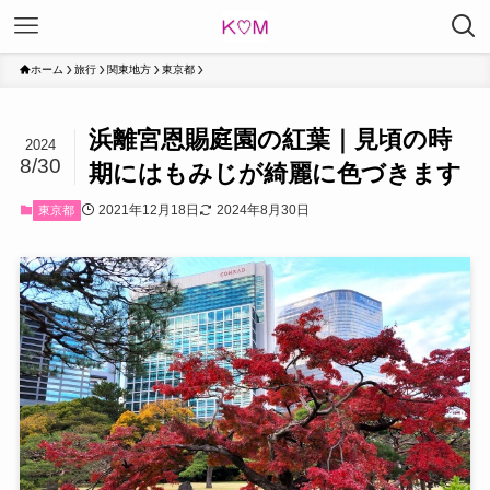
ホーム
旅行
関東地方
東京都
浜離宮恩賜庭園の紅葉｜見頃の時
2024
8/30
期にはもみじが綺麗に色づきます
2021年12月18日
2024年8月30日
東京都