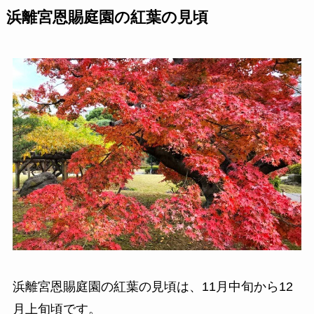
浜離宮恩賜庭園の紅葉の見頃
浜離宮恩賜庭園の紅葉の見頃は、11月中旬から12
月上旬頃です。