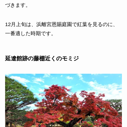
づきます。
12月上旬は、浜離宮恩賜庭園で紅葉を見るのに、
一番適した時期です。
延遼館跡の藤棚近くのモミジ