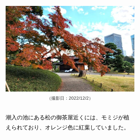
（撮影日：2022/12/2）
潮入の池にある松の御茶屋近くには、モミジが植
えられており、オレンジ色に紅葉していました。