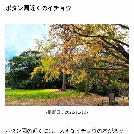
ボタン園近くのイチョウ
（撮影日：2022/11/13）
ボタン園の近くには、大きなイチョウの木があり