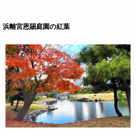
浜離宮恩賜庭園の紅葉