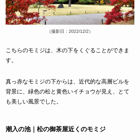
（撮影日：2022/12/2）
こちらのモミジは、木の下をくぐることができま
す。
真っ赤なモミジの下からは、近代的な高層ビルを
背景に、緑色の松と黄色いイチョウが見え、とて
も美しい風景でした。
潮入の池｜松の御茶屋近くのモミジ