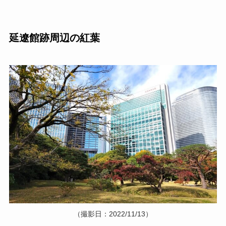
延遼館跡周辺の紅葉
（撮影日：2022/11/13）