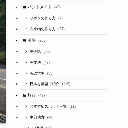
ハンドメイド
(46)
(9)
リボンの作り方
(37)
布小物の作り方
英語
(256)
(35)
英会話
(47)
英文法
(55)
英語学習
(119)
日本を英語で紹介
旅行
(497)
(11)
おすすめスポット一覧
(44)
中部地方