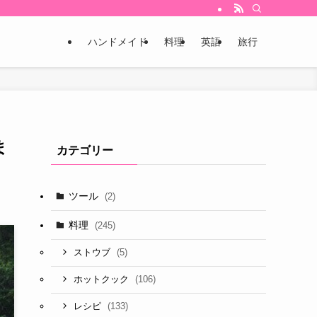
ハンドメイド
料理
英語
旅行
ま
カテゴリー
ツール
(2)
料理
(245)
(5)
ストウブ
(106)
ホットクック
(133)
レシピ