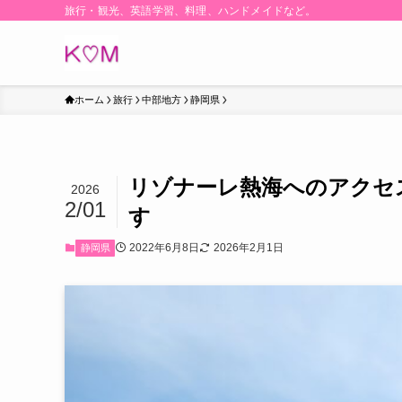
旅行・観光、英語学習、料理、ハンドメイドなど。
ホーム
旅行
中部地方
静岡県
リゾナーレ熱海へのアクセ
2026
2/01
す
2022年6月8日
2026年2月1日
静岡県