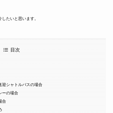
介したいと思います。
目次
送迎シャトルバスの場合
シーの場合
場合
め