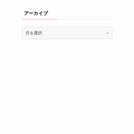
アーカイブ
ア
ー
カ
イ
ブ