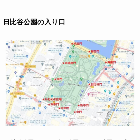
日比谷公園の入り口