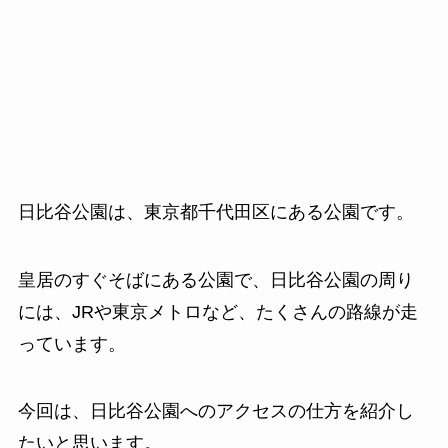
日比谷公園は、東京都千代田区にある公園です。
皇居のすぐそばにある公園で、日比谷公園の周り
には、JRや東京メトロなど、たくさんの路線が走
っています。
今回は、日比谷公園へのアクセスの仕方を紹介し
たいと思います。