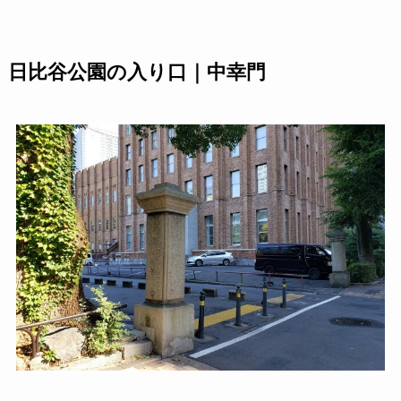
日比谷公園の入り口｜中幸門