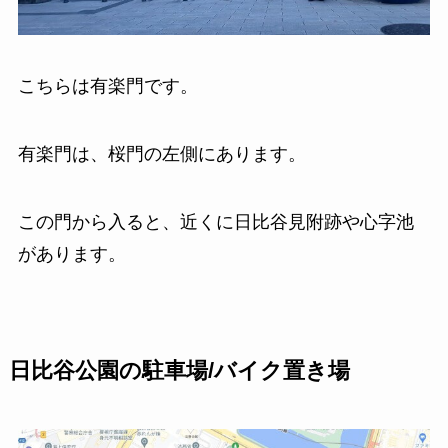
こちらは有楽門です。
有楽門は、桜門の左側にあります。
この門から入ると、近くに日比谷見附跡や心字池
があります。
日比谷公園の駐車場/バイク置き場