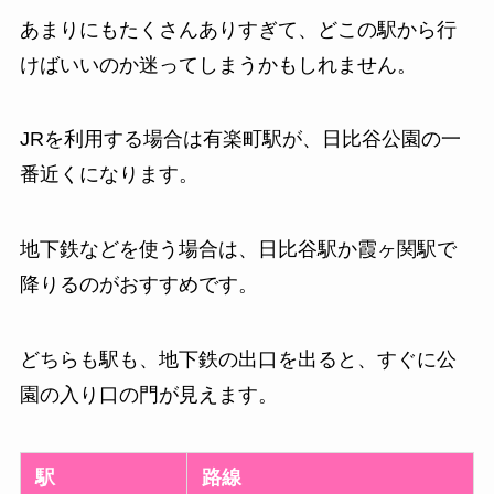
あまりにもたくさんありすぎて、どこの駅から行
けばいいのか迷ってしまうかもしれません。
JRを利用する場合は有楽町駅が、日比谷公園の一
番近くになります。
地下鉄などを使う場合は、日比谷駅か霞ヶ関駅で
降りるのがおすすめです。
どちらも駅も、地下鉄の出口を出ると、すぐに公
園の入り口の門が見えます。
駅
路線