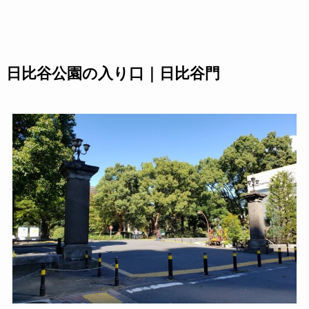
日比谷公園の入り口｜日比谷門