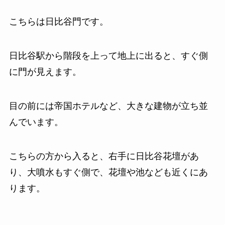
こちらは日比谷門です。
日比谷駅から階段を上って地上に出ると、すぐ側
に門が見えます。
目の前には帝国ホテルなど、大きな建物が立ち並
んでいます。
こちらの方から入ると、右手に日比谷花壇があ
り、大噴水もすぐ側で、花壇や池なども近くにあ
ります。