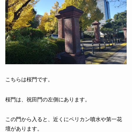
こちらは桜門です。
桜門は、祝田門の左側にあります。
この門から入ると、近くにペリカン噴水や第一花
壇があります。